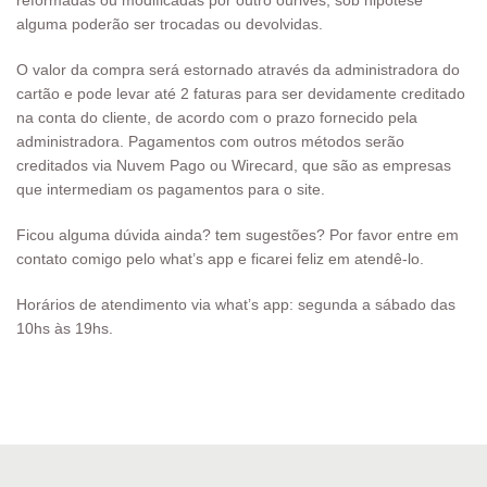
reformadas ou modificadas por outro ourives, sob hipótese
alguma poderão ser trocadas ou devolvidas.
O valor da compra será estornado através da administradora do
cartão e pode levar até 2 faturas para ser devidamente creditado
na conta do cliente, de acordo com o prazo fornecido pela
administradora. Pagamentos com outros métodos serão
creditados via Nuvem Pago ou Wirecard, que são as empresas
que intermediam os pagamentos para o site.
Ficou alguma dúvida ainda? tem sugestões? Por favor entre em
contato comigo pelo what’s app e ficarei feliz em atendê-lo.
Horários de atendimento via what’s app: segunda a sábado das
10hs às 19hs.