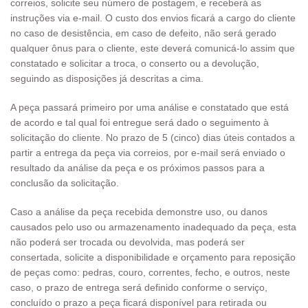
correios, solicite seu número de postagem, e receberá as
instruções via e-mail. O custo dos envios ficará a cargo do cliente
no caso de desistência, em caso de defeito, não será gerado
qualquer ônus para o cliente, este deverá comunicá-lo assim que
constatado e solicitar a troca, o conserto ou a devolução,
seguindo as disposições já descritas a cima.
A peça passará primeiro por uma análise e constatado que está
de acordo e tal qual foi entregue será dado o seguimento à
solicitação do cliente. No prazo de 5 (cinco) dias úteis contados a
partir a entrega da peça via correios, por e-mail será enviado o
resultado da análise da peça e os próximos passos para a
conclusão da solicitação.
Caso a análise da peça recebida demonstre uso, ou danos
causados pelo uso ou armazenamento inadequado da peça, esta
não poderá ser trocada ou devolvida, mas poderá ser
consertada, solicite a disponibilidade e orçamento para reposição
de peças como: pedras, couro, correntes, fecho, e outros, neste
caso, o prazo de entrega será definido conforme o serviço,
concluído o prazo a peça ficará disponível para retirada ou