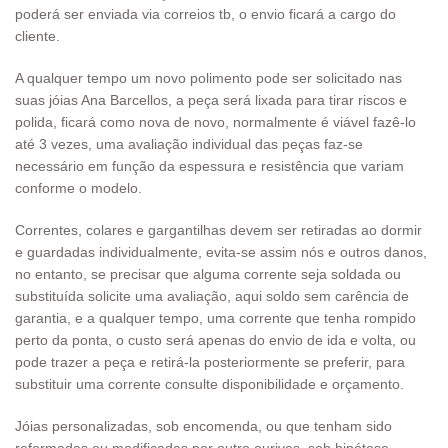
poderá ser enviada via correios tb, o envio ficará a cargo do
cliente.
A qualquer tempo um novo polimento pode ser solicitado nas
suas jóias Ana Barcellos, a peça será lixada para tirar riscos e
polida, ficará como nova de novo, normalmente é viável fazê-lo
até 3 vezes, uma avaliação individual das peças faz-se
necessário em função da espessura e resistência que variam
conforme o modelo.
Correntes, colares e gargantilhas devem ser retiradas ao dormir
e guardadas individualmente, evita-se assim nós e outros danos,
no entanto, se precisar que alguma corrente seja soldada ou
substituída solicite uma avaliação, aqui soldo sem carência de
garantia, e a qualquer tempo, uma corrente que tenha rompido
perto da ponta, o custo será apenas do envio de ida e volta, ou
pode trazer a peça e retirá-la posteriormente se preferir, para
substituir uma corrente consulte disponibilidade e orçamento.
Jóias personalizadas, sob encomenda, ou que tenham sido